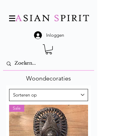
Inloggen
Woondecoraties
Sale