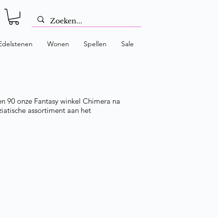
Edelstenen
Wonen
Spellen
Sale
aren 90 onze Fantasy winkel Chimera na
iatische assortiment aan het