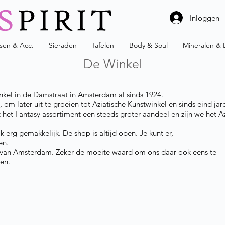
Inloggen
ssen & Acc.
Sieraden
Tafelen
Body & Soul
Mineralen & 
De Winkel
kel in de Damstraat in Amsterdam al sinds 1924.
 om later uit te groeien tot Aziatische Kunstwinkel en sinds eind j
 het Fantasy assortiment een steeds groter aandeel en zijn we het Az
k erg gemakkelijk. De shop is altijd open. Je kunt er,
en.
um van Amsterdam. Zeker de moeite waard om ons daar ook eens te
en.