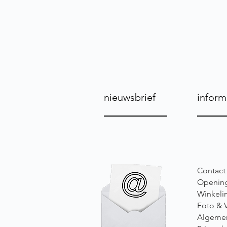
nieuwsbrief
inform
Contact
Opening
Winkeli
Foto & 
Algeme