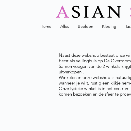
Home
Alles
Beelden
Kleding
Ta
Naast deze webshop bestaat onze win
Eerst als veilinghuis op De Overtoom,
Samen voegen van de 2 winkels krijgt
uitverkopen .
Winkelen in onze webshop is natuurlij
wanneer je wilt, rustig een kijkje nem
Onze fysieke winkel is in het centr
komen bezoeken en de sfeer te proev