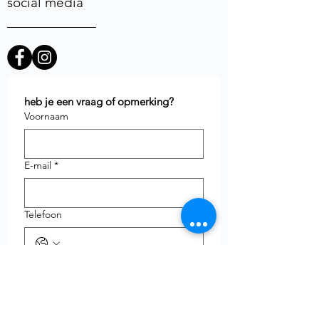
social media
heb je een vraag of opmerking?
Voornaam
E-mail
*
Telefoon
uw vraag