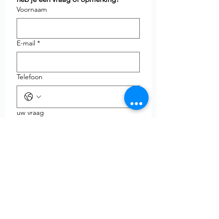
Voornaam
E-mail
*
Telefoon
uw vraag
Verzenden