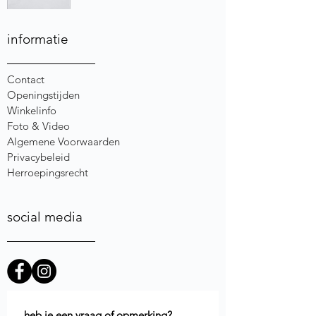
informatie
Contact
Openingstijden
Winkelinfo
Foto & Video
Algemene Voorwaarden
Privacybeleid
Herroepingsrecht
social media
heb je een vraag of opmerking?