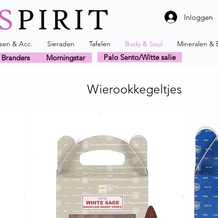
Inloggen
ssen & Acc.
Sieraden
Tafelen
Body & Soul
Mineralen & 
Palo Santo/Witte salie
Branders
Morningstar
Wierookkegeltjes