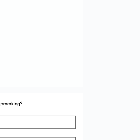
 opmerking?