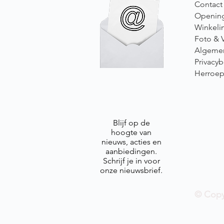
Contact
Opening
Winkeli
Foto & 
Algeme
Privacyb
Herroep
Blijf op de
hoogte van
nieuws, acties en
aanbiedingen.
Schrijf je in voor
onze nieuwsbrief.
© Copy