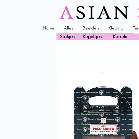
Home
Alles
Beelden
Kleding
Ta
Stokjes
Kegeltjes
Korrels