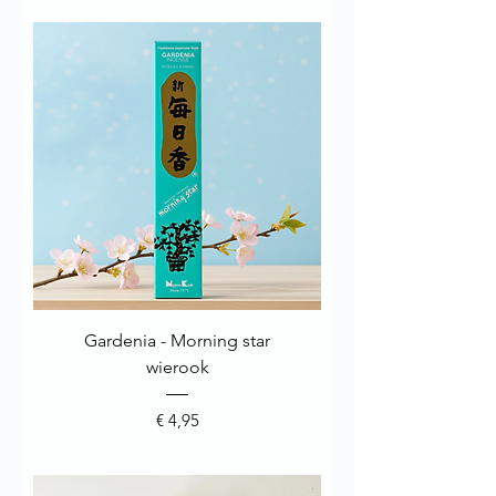
Gardenia - Morning star
wierook
Prijs
€ 4,95