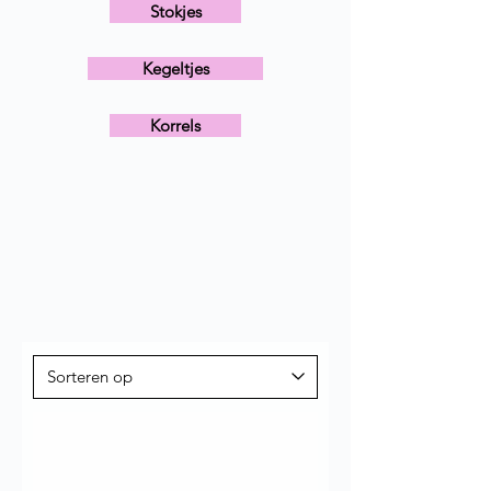
Stokjes
Kegeltjes
Korrels