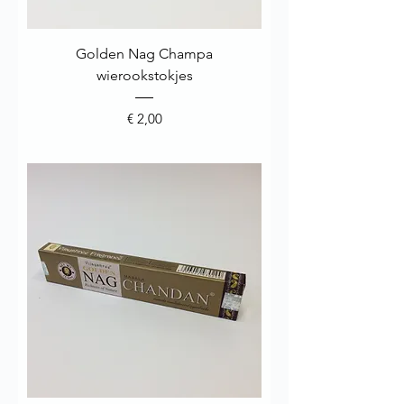
Golden Nag Champa
wierookstokjes
Prijs
€ 2,00