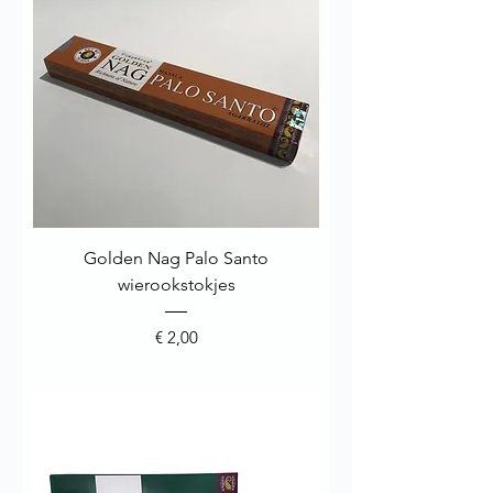
Golden Nag Palo Santo
wierookstokjes
Prijs
€ 2,00