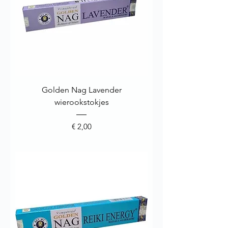
Golden Nag Lavender
wierookstokjes
Prijs
€ 2,00