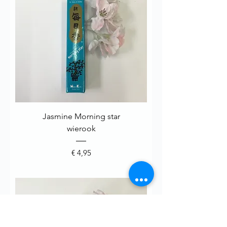
Jasmine Morning star
wierook
Prijs
€ 4,95