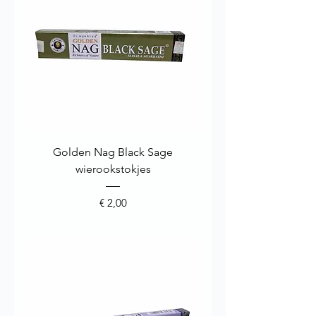
Golden Nag Black Sage
wierookstokjes
Prijs
€ 2,00