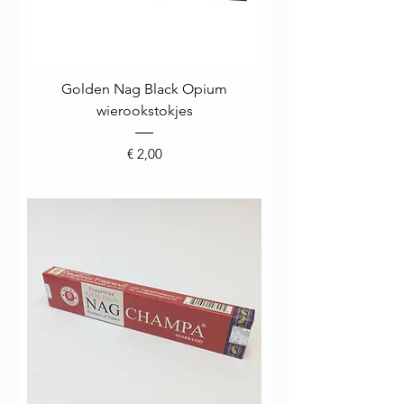
Golden Nag Black Opium
wierookstokjes
Prijs
€ 2,00