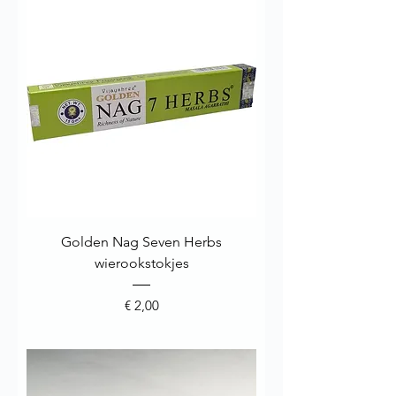
Golden Nag Seven Herbs
wierookstokjes
Prijs
€ 2,00