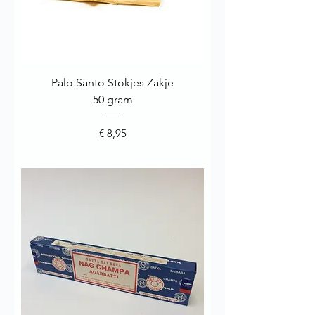
Palo Santo Stokjes Zakje
50 gram
Prijs
€ 8,95