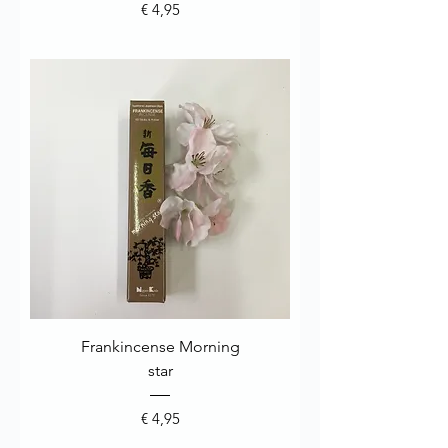
Prijs
€ 4,95
Frankincense Morning
star
Prijs
€ 4,95