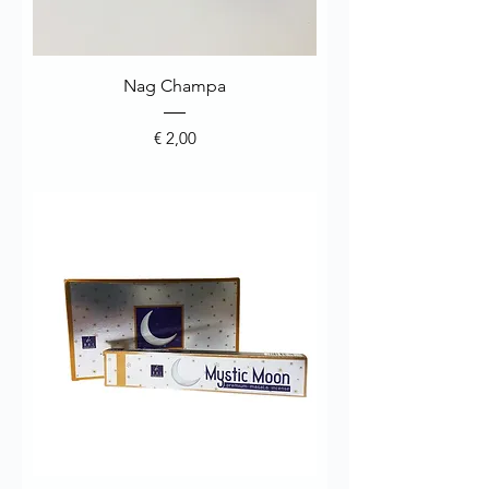
Nag Champa
Prijs
€ 2,00