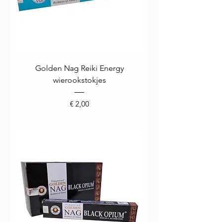
Golden Nag Reiki Energy
wierookstokjes
Prijs
€ 2,00