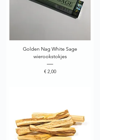
Golden Nag White Sage
wierookstokjes
Prijs
€ 2,00