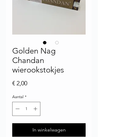
Golden Nag
Chandan
wierookstokjes
Prijs
€ 2,00
Aantal
*
In winkelwagen