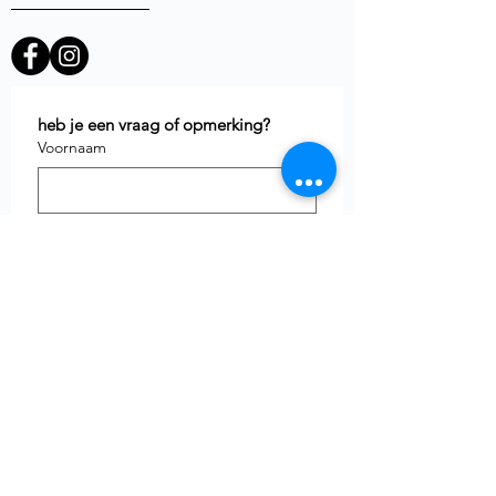
heb je een vraag of opmerking?
Voornaam
E-mail
*
Telefoon
uw vraag