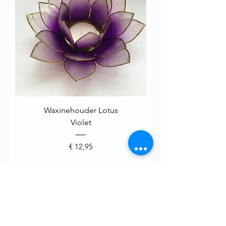
Waxinehouder Lotus
Violet
Prijs
€ 12,95