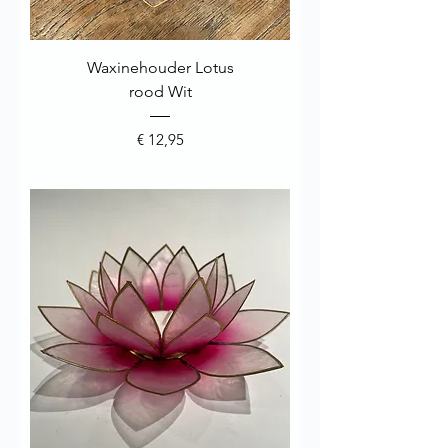
Waxinehouder Lotus
rood Wit
Prijs
€ 12,95