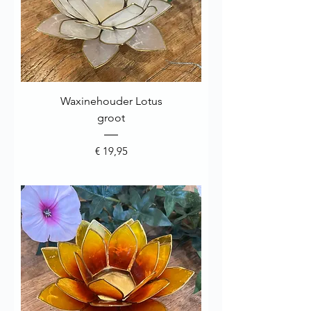
Waxinehouder Lotus
groot
Prijs
€ 19,95