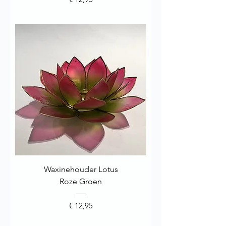
Waxinehouder Lotus
Roze Groen
Prijs
€ 12,95