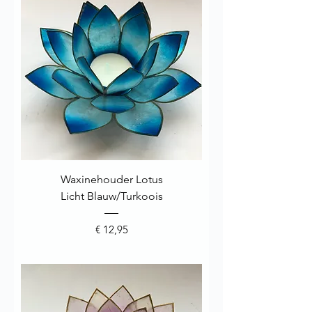
Waxinehouder Lotus
Licht Blauw/Turkoois
Prijs
€ 12,95