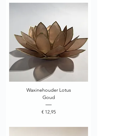
Waxinehouder Lotus
Goud
Prijs
€ 12,95