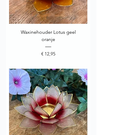
Waxinehouder Lotus geel
oranje
Prijs
€ 12,95