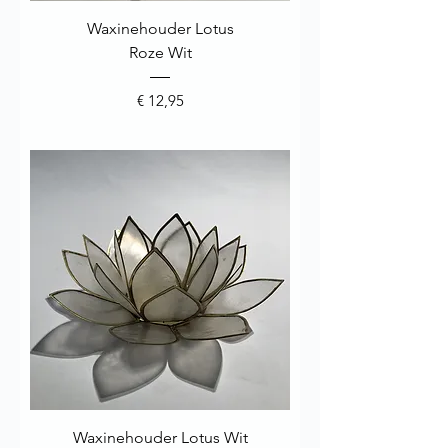
Waxinehouder Lotus
Roze Wit
Prijs
€ 12,95
Waxinehouder Lotus Wit