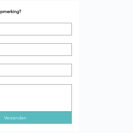
 opmerking?
Verzenden