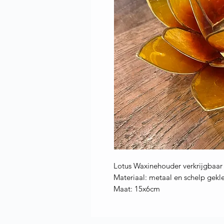
Lotus Waxinehouder verkrijgbaar 
Materiaal: metaal en schelp gek
Maat: 15x6cm