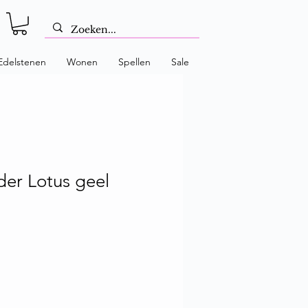
Edelstenen
Wonen
Spellen
Sale
er Lotus geel