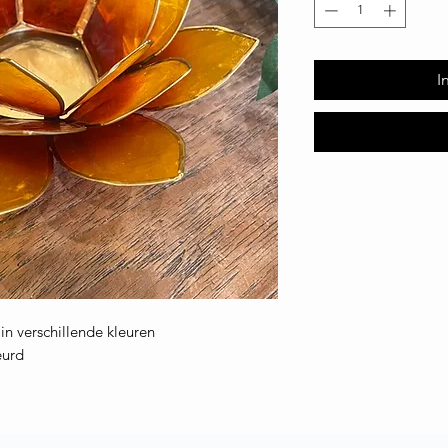
I
in verschillende kleuren
leurd