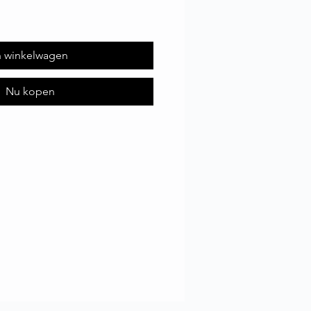
n winkelwagen
Nu kopen