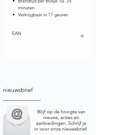
Brandtijd per stokje: ca. 25
minuten
Verkrijgbaar in 17 geuren
EAN
4902125987173
nieuwsbrief
Blijf op de hoogte van
nieuws, acties en
aanbiedingen. Schrijf je
in voor onze nieuwsbrief.