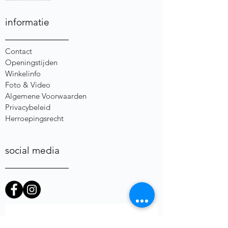
informatie
Contact
Openingstijden
Winkelinfo
Foto & Video
Algemene Voorwaarden
Privacybeleid
Herroepingsrecht
social media
heb je een vraag of opmerking?