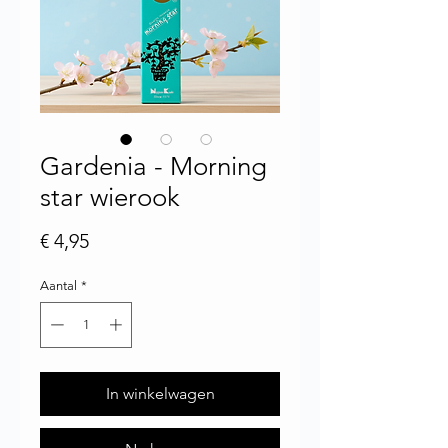
Gardenia - Morning
star wierook
Prijs
€ 4,95
Aantal
*
In winkelwagen