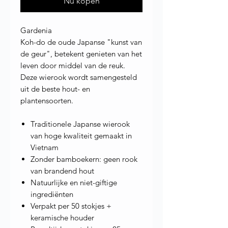
Nu kopen
Gardenia
Koh-do de oude Japanse "kunst van
de geur", betekent genieten van het
leven door middel van de reuk.
Deze wierook wordt samengesteld
uit de beste hout- en
plantensoorten.
Traditionele Japanse wierook
van hoge kwaliteit gemaakt in
Vietnam
Zonder bamboekern: geen rook
van brandend hout
Natuurlijke en niet-giftige
ingrediënten
Verpakt per 50 stokjes +
keramische houder