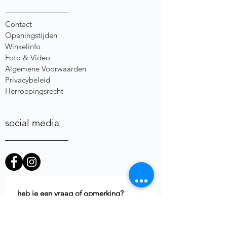
Contact
Openingstijden
Winkelinfo
Foto & Video
Algemene Voorwaarden
Privacybeleid
Herroepingsrecht
social media
heb je een vraag of opmerking?
Voornaam