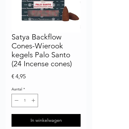
Satya Backflow
Cones-Wierook
kegels Palo Santo
(24 Incense cones)
Prijs
€ 4,95
Aantal
*
In winkelwagen