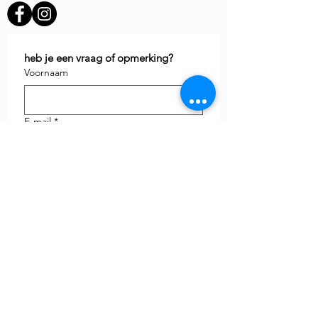
heb je een vraag of opmerking?
Voornaam
E-mail
*
Telefoon
uw vraag
Verzenden