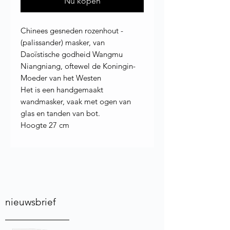
Nu kopen
Chinees gesneden rozenhout -
(palissander) masker, van
Daoïstische godheid Wangmu
Niangniang, oftewel de Koningin-
Moeder van het Westen
Het is een handgemaakt
wandmasker, vaak met ogen van
glas en tanden van bot.
Hoogte 27 cm
nieuwsbrief