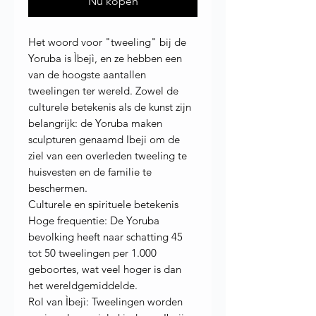
Nu kopen
Het woord voor "tweeling" bij de
Yoruba is Ìbejì, en ze hebben een
van de hoogste aantallen
tweelingen ter wereld. Zowel de
culturele betekenis als de kunst zijn
belangrijk: de Yoruba maken
sculpturen genaamd Ibeji om de
ziel van een overleden tweeling te
huisvesten en de familie te
beschermen.
Culturele en spirituele betekenis
Hoge frequentie: De Yoruba
bevolking heeft naar schatting 45
tot 50 tweelingen per 1.000
geboortes, wat veel hoger is dan
het wereldgemiddelde.
Rol van Ìbejì: Tweelingen worden