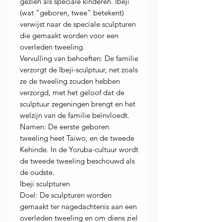
gezien als speciale kinderen. Ibeji
(wat "geboren, twee" betekent)
verwijst naar de speciale sculpturen
die gemaakt worden voor een
overleden tweeling.
Vervulling van behoeften: De familie
verzorgt de Ibeji-sculptuur, net zoals
ze de tweeling zouden hebben
verzorgd, met het geloof dat de
sculptuur zegeningen brengt en het
welzijn van de familie beïnvloedt.
Namen: De eerste geboren
tweeling heet Taiwo, en de tweede
Kehinde. In de Yoruba-cultuur wordt
de tweede tweeling beschouwd als
de oudste.
Ibeji sculpturen
Doel: De sculpturen worden
gemaakt ter nagedachtenis aan een
overleden tweeling en om diens ziel