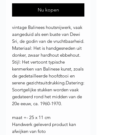
Nu kopen
vintage Balinees houtsnijwerk, vaak
aangeduid als een buste van Dewi
Sri, de godin van de vruchtbaarheid.
Materiaal: Het is handgesneden uit
donker, zwaar hardhout ebbehout.
Stijl: Het vertoont typische
kenmerken van Balinese kunst, zoals
de gedetailleerde hoofdtooi en
serene gezichtsuitdrukking.Datering:
Soortgelijke stukken worden vaak
gedateerd rond het midden van de
20e eeuw, ca. 1960-1970.
maat +- 25 x 11 cm
Handwerk geleverd product kan
afwijken van foto