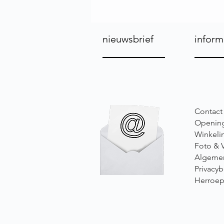
nieuwsbrief
inform
Contact
Opening
Winkeli
Foto & 
Algeme
Privacyb
Herroep