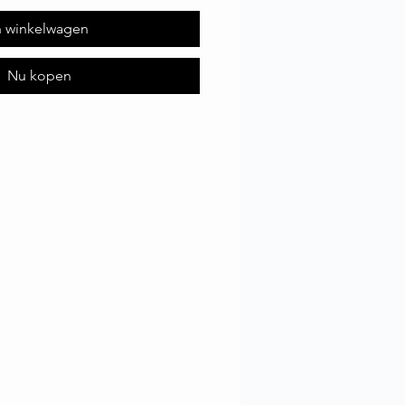
n winkelwagen
Nu kopen