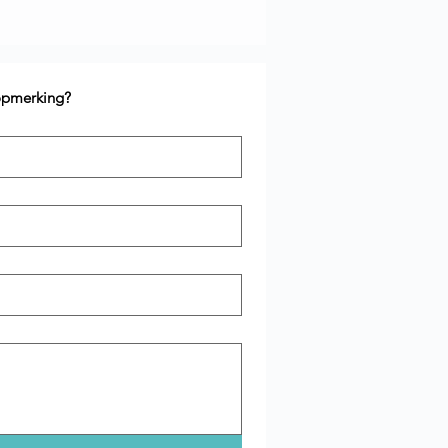
 opmerking?