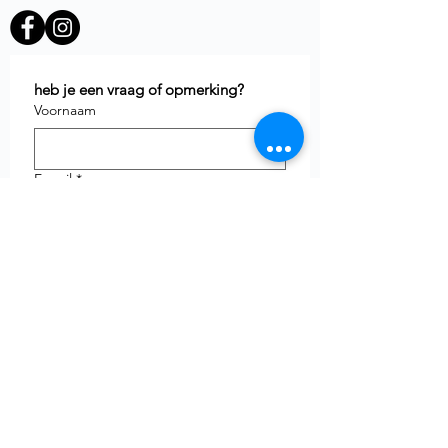
heb je een vraag of opmerking?
Voornaam
E-mail
*
Telefoon
uw vraag