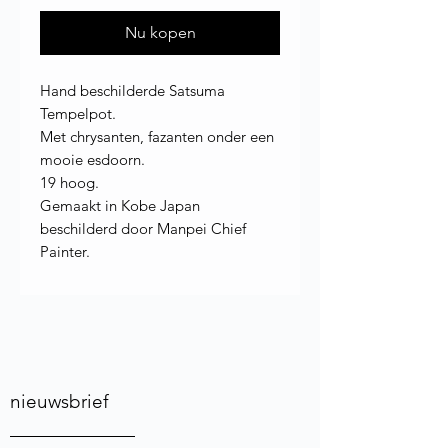
Nu kopen
Hand beschilderde Satsuma
Tempelpot.
Met chrysanten, fazanten onder een
mooie esdoorn.
19 hoog.
Gemaakt in Kobe Japan
beschilderd door Manpei Chief
Painter.
nieuwsbrief