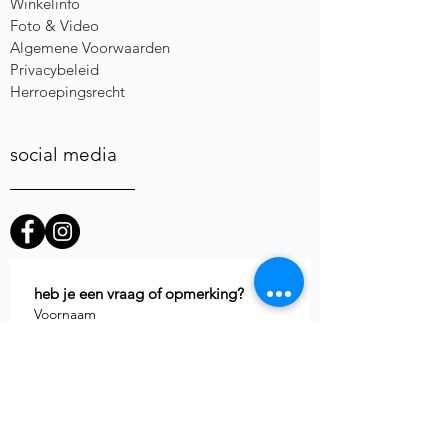
Winkelinfo
Foto & Video
Algemene Voorwaarden
Privacybeleid
Herroepingsrecht
social media
heb je een vraag of opmerking?
Voornaam
E-mail
*