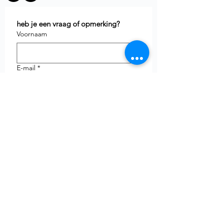
heb je een vraag of opmerking?
Voornaam
E-mail
*
Telefoon
uw vraag
Verzenden