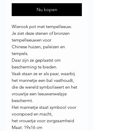
Nu kopen
Wierook pot met tempelleeuw.
Je ziet deze stenen of bronzen
tempelleeuwen voor
Chinese huizen, paleizen en
tempels.
Daar zijn ze geplaatst om
bescherming te bieden.
Vaak staan ze er als paar, waarbij
het mannetje een bal vasthoudt,
die de wereld symboliseert en het
vrouwtje een leeuwenwelpje
beschermt.
Het mannetje staat symbool voor
voorspoed en macht,
het vrouwtje voor zorgzaamheid
Maat: 19x16 cm