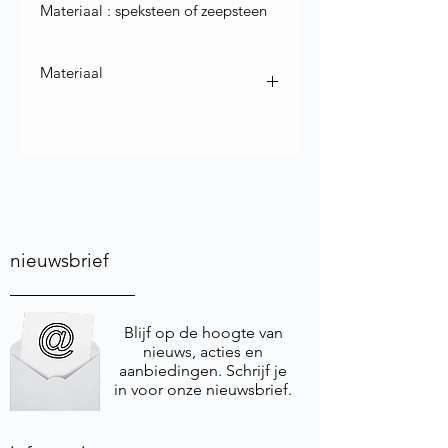
Materiaal : speksteen of zeepsteen
Materiaal
Materiaal : Steatiet ook bekend als
speksteen of zeepsteen
nieuwsbrief
Blijf op de hoogte van
nieuws, acties en
aanbiedingen. Schrijf je
in voor onze nieuwsbrief.