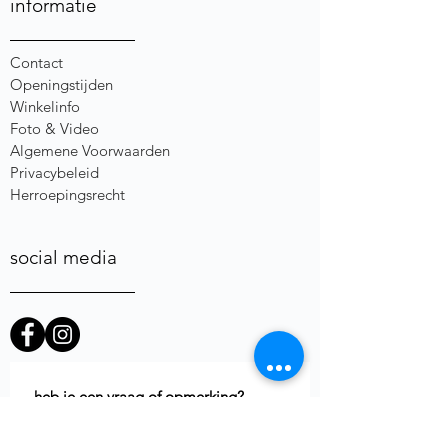
informatie
Contact
Openingstijden
Winkelinfo
Foto & Video
Algemene Voorwaarden
Privacybeleid
Herroepingsrecht
social media
heb je een vraag of opmerking?
Voornaam