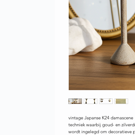
vintage Japanse K24 damascene o
techniek waarbij goud- en zilverd
wordt ingelegd om decoratieve p