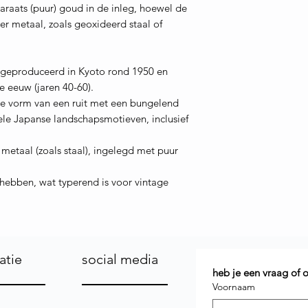
karaats (puur) goud in de inleg, hoewel de
er metaal, zoals geoxideerd staal of
, geproduceerd in Kyoto rond 1950 en
e eeuw (jaren 40-60).
e vorm van een ruit met een bungelend
nele Japanse landschapsmotieven, inclusief
 metaal (zoals staal), ingelegd met puur
e hebben, wat typerend is voor vintage
atie
social media
heb je een vraag of
Voornaam