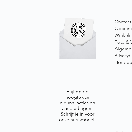
Contact
Opening
Winkeli
Foto & 
Algeme
Privacyb
Herroep
Blijf op de
hoogte van
nieuws, acties en
aanbiedingen.
Schrijf je in voor
onze nieuwsbrief.