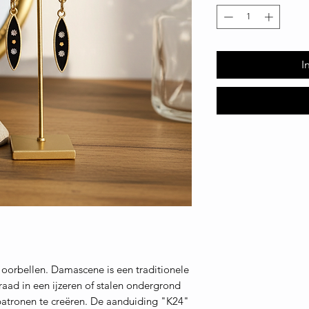
I
orbellen. Damascene is een traditionele
raad in een ijzeren of stalen ondergrond
atronen te creëren. De aanduiding "K24"