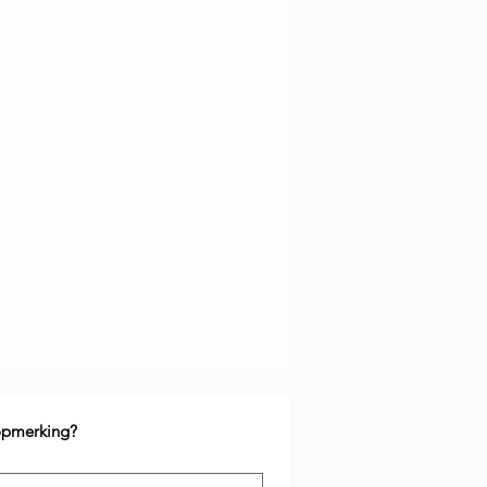
 opmerking?