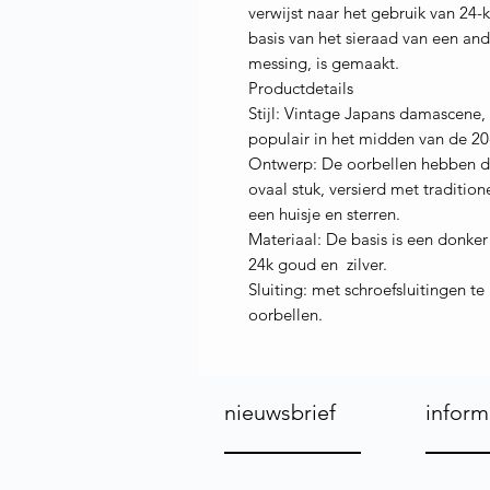
verwijst naar het gebruik van 24-
basis van het sieraad van een and
messing, is gemaakt.
Productdetails
Stijl: Vintage Japans damascene
populair in het midden van de 20
Ontwerp: De oorbellen hebben d
ovaal stuk, versierd met traditio
een huisje en sterren.
Materiaal: De basis is een donker
24k goud en zilver.
Sluiting: met schroefsluitingen t
oorbellen.
nieuwsbrief
inform