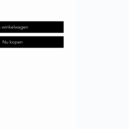
n winkelwagen
Nu kopen