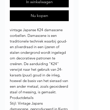
In winkelwagen
Nu kopen
vintage Japanse K24 damascene
oorbellen. Damascene is een
traditionele techniek waarbij goud-
en zilverdraad in een ijzeren of
stalen ondergrond wordt ingelegd
om decoratieve patronen te
creëren. De aanduiding "K24"
verwijst naar het gebruik van 24-
karaats (puur) goud in de inleg,
hoewel de basis van het sieraad van
een ander metaal, zoals geoxideerd
staal of messing, is gemaakt.
Productdetails
Stijl: Vintage Japans
damascene, geproduceerd in Kyoto