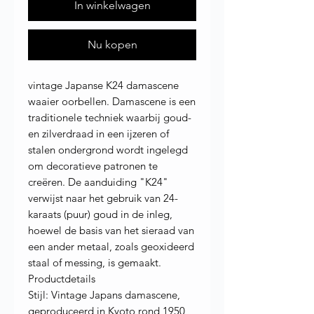
In winkelwagen
Nu kopen
vintage Japanse K24 damascene
waaier oorbellen. Damascene is een
traditionele techniek waarbij goud-
en zilverdraad in een ijzeren of
stalen ondergrond wordt ingelegd
om decoratieve patronen te
creëren. De aanduiding "K24"
verwijst naar het gebruik van 24-
karaats (puur) goud in de inleg,
hoewel de basis van het sieraad van
een ander metaal, zoals geoxideerd
staal of messing, is gemaakt.
Productdetails
Stijl: Vintage Japans damascene,
geproduceerd in Kyoto rond 1950