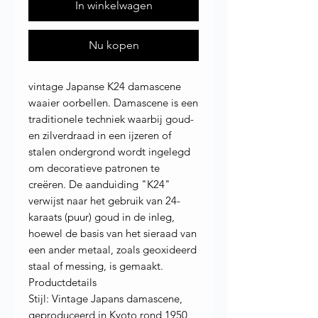
In winkelwagen
Nu kopen
vintage Japanse K24 damascene
waaier oorbellen. Damascene is een
traditionele techniek waarbij goud-
en zilverdraad in een ijzeren of
stalen ondergrond wordt ingelegd
om decoratieve patronen te
creëren. De aanduiding "K24"
verwijst naar het gebruik van 24-
karaats (puur) goud in de inleg,
hoewel de basis van het sieraad van
een ander metaal, zoals geoxideerd
staal of messing, is gemaakt.
Productdetails
Stijl: Vintage Japans damascene,
geproduceerd in Kyoto rond 1950