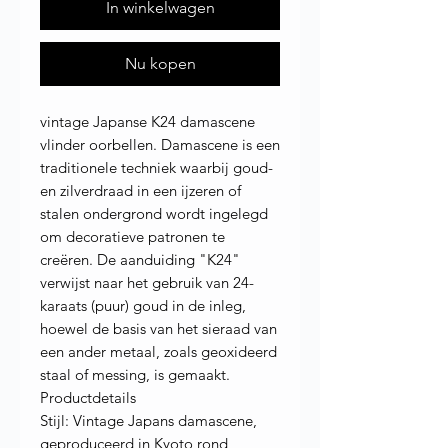
In winkelwagen
Nu kopen
vintage Japanse K24 damascene
vlinder oorbellen. Damascene is een
traditionele techniek waarbij goud-
en zilverdraad in een ijzeren of
stalen ondergrond wordt ingelegd
om decoratieve patronen te
creëren. De aanduiding "K24"
verwijst naar het gebruik van 24-
karaats (puur) goud in de inleg,
hoewel de basis van het sieraad van
een ander metaal, zoals geoxideerd
staal of messing, is gemaakt.
Productdetails
Stijl: Vintage Japans damascene,
geproduceerd in Kyoto rond