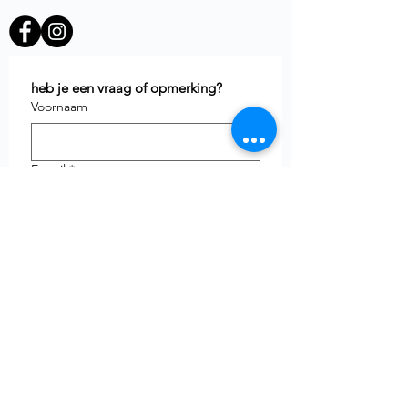
heb je een vraag of opmerking?
Voornaam
E-mail
*
Telefoon
uw vraag