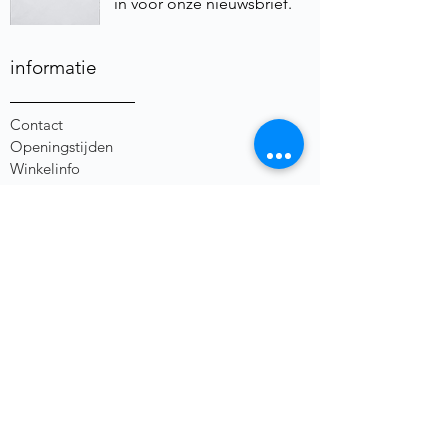
in voor onze nieuwsbrief.
informatie
Contact
Openingstijden
Winkelinfo
Foto & Video
Algemene Voorwaarden
Privacybeleid
Herroepingsrecht
social media