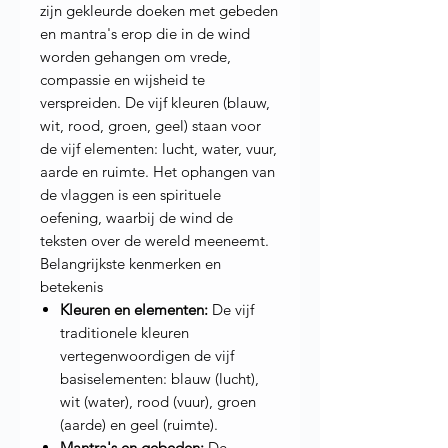
zijn gekleurde doeken met gebeden
en mantra's erop die in de wind
worden gehangen om vrede,
compassie en wijsheid te
verspreiden. De vijf kleuren (blauw,
wit, rood, groen, geel) staan voor
de vijf elementen: lucht, water, vuur,
aarde en ruimte. Het ophangen van
de vlaggen is een spirituele
oefening, waarbij de wind de
teksten over de wereld meeneemt.
Belangrijkste kenmerken en
betekenis
Kleuren en elementen:
De vijf
traditionele kleuren
vertegenwoordigen de vijf
basiselementen: blauw (lucht),
wit (water), rood (vuur), groen
(aarde) en geel (ruimte).
Mantra's en gebeden:
De