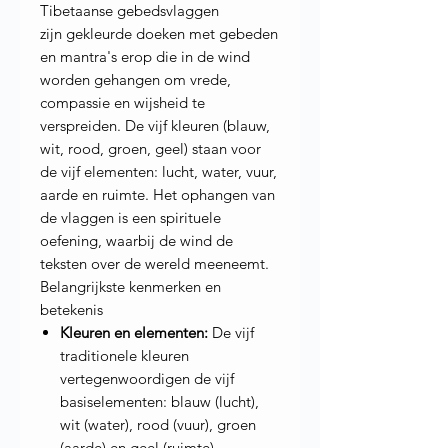
Tibetaanse gebedsvlaggen
zijn gekleurde doeken met gebeden
en mantra's erop die in de wind
worden gehangen om vrede,
compassie en wijsheid te
verspreiden. De vijf kleuren (blauw,
wit, rood, groen, geel) staan voor
de vijf elementen: lucht, water, vuur,
aarde en ruimte. Het ophangen van
de vlaggen is een spirituele
oefening, waarbij de wind de
teksten over de wereld meeneemt.
Belangrijkste kenmerken en
betekenis
Kleuren en elementen:
De vijf
traditionele kleuren
vertegenwoordigen de vijf
basiselementen: blauw (lucht),
wit (water), rood (vuur), groen
(aarde) en geel (ruimte).