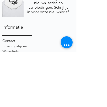
nieuws, acties en
aanbiedingen. Schrijf je
in voor onze nieuwsbrief.
informatie
Contact
Openingstijden
Winkelinfo
Foto & Video
Algemene Voorwaarden
Privacybeleid
Herroepingsrecht
social media