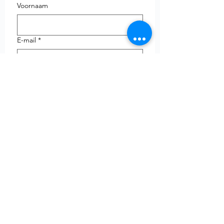
Voornaam
E-mail
*
Telefoon
uw vraag
Verzenden