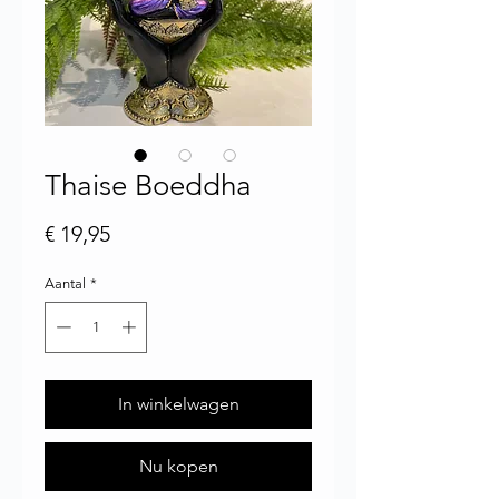
Thaise Boeddha
Prijs
€ 19,95
Aantal
*
In winkelwagen
Nu kopen