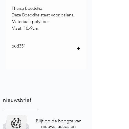
Thaise Boeddha
.
Deze Boeddha staat voor balans.
Materiaal: polyfiber
Maat: 16x9cm
bud351
nieuwsbrief
Blijf op de hoogte van
nieuws, acties en