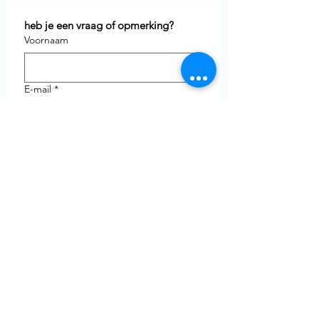
heb je een vraag of opmerking?
Voornaam
E-mail
*
Telefoon
uw vraag
Verzenden