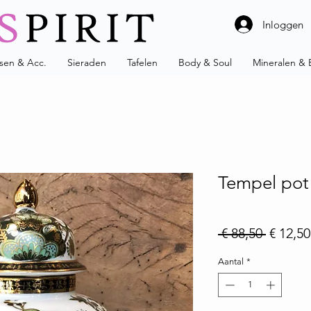
Inloggen
ssen & Acc.
Sieraden
Tafelen
Body & Soul
Mineralen & 
Tempel pot
Normale
 € 88,50 
€ 12,50
Aantal
*