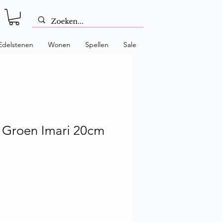
Edelstenen
Wonen
Spellen
Sale
 Groen Imari 20cm
 prijs
Verkoopprijs