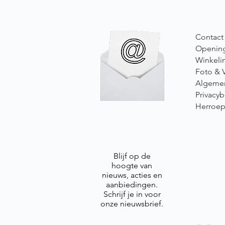
Contact
Opening
Winkeli
Foto & 
Algeme
Privacyb
Herroep
Blijf op de
hoogte van
nieuws, acties en
aanbiedingen.
Schrijf je in voor
onze nieuwsbrief.