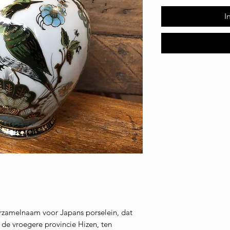
I
erzamelnaam voor Japans porselein, dat
 de vroegere provincie Hizen, ten