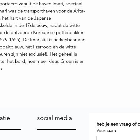
orteerd vanuit de haven Imari, speciaal
ari was de transporthaven voor de Arita-
n het hart van de Japanse
ikkelde in de 17de eeuw, nadat de witte
oor de ontvoerde Koreaanse pottenbakker
79-1655). De Imaristijl is herkenbaar aan
kobaltblauw, het ijzerrood en de witte
ren zijn niet exclusief). Het geheel is
r het bord, hoe meer kleur. Groen is er
ia
atie
social media
heb je een vraag of
Voornaam