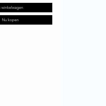
n winkelwagen
Nu kopen