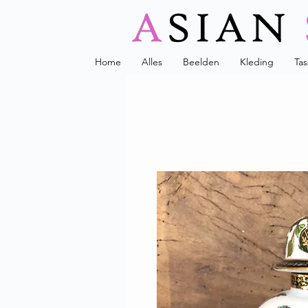
Home
Alles
Beelden
Kleding
Ta