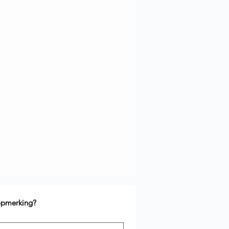
 opmerking?