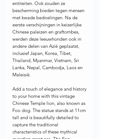
entiteiten. Ook zouden ze
bescherming bieden tegen mensen
met kwade bedoelingen. Na de
eerste verschijningen in keizerlijke
Chinese paleizen en graftombes,
werden deze leeuwhonden ook in
andere delen van Azië geplaatst,
inclusief Japan, Korea, Tibet,
Thailand, Myanmar, Vietnam, Sri
Lanka, Nepal, Cambodja, Laos en
Maleisië.
Add a touch of elegance and history
to your home with this vintage
Chinese Temple lion, also known as
Foo dog. The statue stands at 11cm
tall and is beautifully detailed to
capture the traditional
characteristics of these mythical
guardian creatures. The Foo