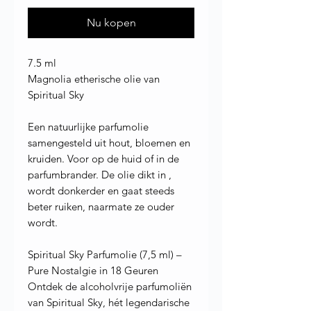
Nu kopen
7.5 ml
Magnolia etherische olie van
Spiritual Sky
Een natuurlijke parfumolie
samengesteld uit hout, bloemen en
kruiden. Voor op de huid of in de
parfumbrander. De olie dikt in ,
wordt donkerder en gaat steeds
beter ruiken, naarmate ze ouder
wordt.
Spiritual Sky Parfumolie (7,5 ml) –
Pure Nostalgie in 18 Geuren
Ontdek de alcoholvrije parfumoliën
van Spiritual Sky, hét legendarische