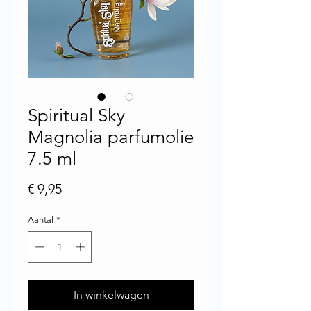
Spiritual Sky
Magnolia parfumolie
7.5 ml
Prijs
€ 9,95
Aantal
*
In winkelwagen