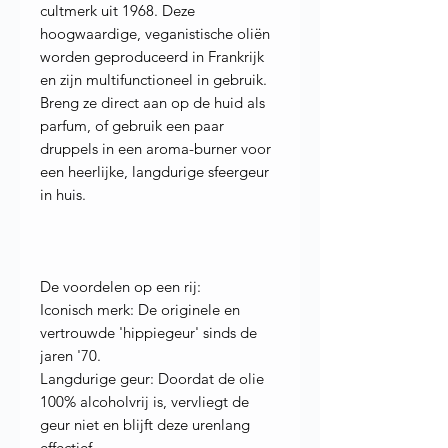
cultmerk uit 1968. Deze
hoogwaardige, veganistische oliën
worden geproduceerd in Frankrijk
en zijn multifunctioneel in gebruik.
Breng ze direct aan op de huid als
parfum, of gebruik een paar
druppels in een aroma-burner voor
een heerlijke, langdurige sfeergeur
in huis.
De voordelen op een rij:
Iconisch merk: De originele en
vertrouwde 'hippiegeur' sinds de
jaren '70.
Langdurige geur: Doordat de olie
100% alcoholvrij is, vervliegt de
geur niet en blijft deze urenlang
effectief.