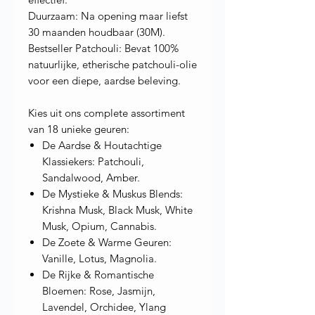
Duurzaam: Na opening maar liefst
30 maanden houdbaar (30M).
Bestseller Patchouli: Bevat 100%
natuurlijke, etherische patchouli-olie
voor een diepe, aardse beleving.
Kies uit ons complete assortiment
van 18 unieke geuren:
De Aardse & Houtachtige
Klassiekers: Patchouli,
Sandalwood, Amber.
De Mystieke & Muskus Blends:
Krishna Musk, Black Musk, White
Musk, Opium, Cannabis.
De Zoete & Warme Geuren:
Vanille, Lotus, Magnolia.
De Rijke & Romantische
Bloemen: Rose, Jasmijn,
Lavendel, Orchidee, Ylang