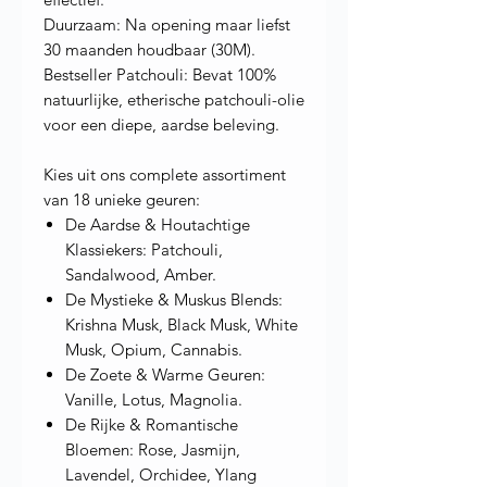
Duurzaam: Na opening maar liefst
30 maanden houdbaar (30M).
Bestseller Patchouli: Bevat 100%
natuurlijke, etherische patchouli-olie
voor een diepe, aardse beleving.
Kies uit ons complete assortiment
van 18 unieke geuren:
De Aardse & Houtachtige
Klassiekers: Patchouli,
Sandalwood, Amber.
De Mystieke & Muskus Blends:
Krishna Musk, Black Musk, White
Musk, Opium, Cannabis.
De Zoete & Warme Geuren:
Vanille, Lotus, Magnolia.
De Rijke & Romantische
Bloemen: Rose, Jasmijn,
Lavendel, Orchidee, Ylang