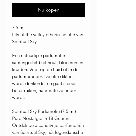
Nu kopen
7.5 ml
Lily of the valley etherische olie van
Spiritual Sky
Een natuurlijke parfumolie
samengesteld uit hout, bloemen en
kruiden. Voor op de huid of in de
parfumbrander. De olie dikt in ,
wordt donkerder en gaat steeds
beter ruiken, naarmate ze ouder
wordt.
Spiritual Sky Parfumolie (7,5 ml) –
Pure Nostalgie in 18 Geuren
Ontdek de alcoholvrije parfumoliën
van Spiritual Sky, hét legendarische