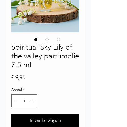
Spiritual Sky Lily of
the valley parfumolie
7.5 ml
Prijs
€ 9,95
Aantal
*
In winkelwagen