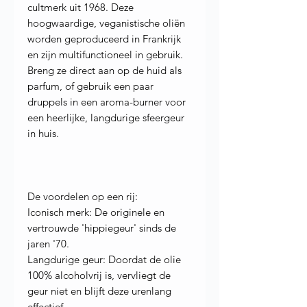
cultmerk uit 1968. Deze
hoogwaardige, veganistische oliën
worden geproduceerd in Frankrijk
en zijn multifunctioneel in gebruik.
Breng ze direct aan op de huid als
parfum, of gebruik een paar
druppels in een aroma-burner voor
een heerlijke, langdurige sfeergeur
in huis.
De voordelen op een rij:
Iconisch merk: De originele en
vertrouwde 'hippiegeur' sinds de
jaren '70.
Langdurige geur: Doordat de olie
100% alcoholvrij is, vervliegt de
geur niet en blijft deze urenlang
effectief.