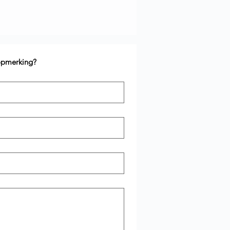
 opmerking?