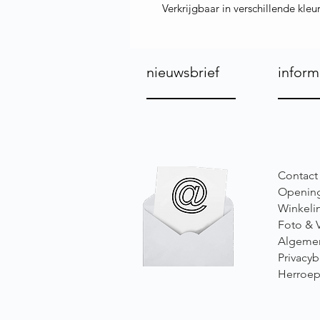
Verkrijgbaar in verschillende kleu
nieuwsbrief
inform
Contact
Opening
Winkeli
Foto & 
Algeme
Privacyb
Herroep