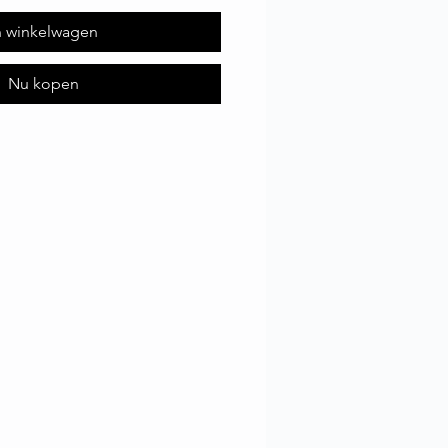
n winkelwagen
Nu kopen