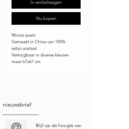
In winkelwagen
Nu kopen
Mooie sjaals
Gemaakt in China van 100%
satijn acetaat
Verkrijgbaar in diverse kleuren
maat 67x67 cm
nieuwsbrief
Blijf op de hoogte van