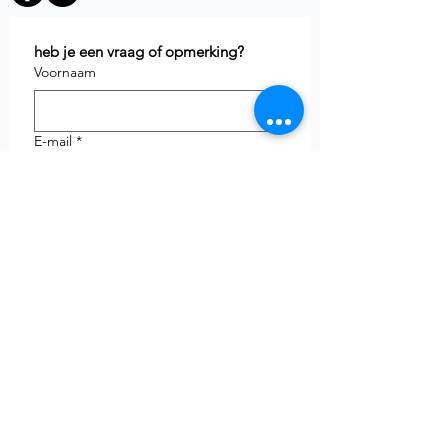
heb je een vraag of opmerking?
Voornaam
E-mail
*
Telefoon
uw vraag
Verzenden