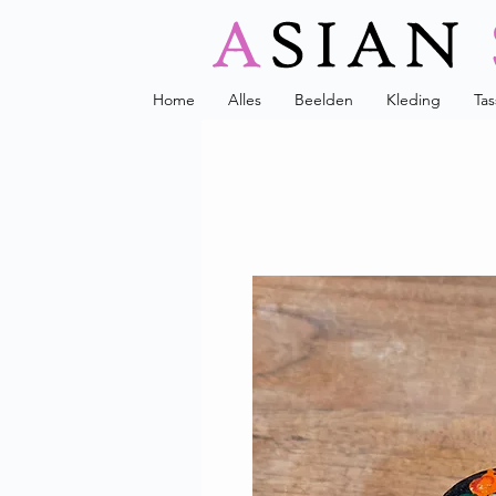
Home
Alles
Beelden
Kleding
Ta