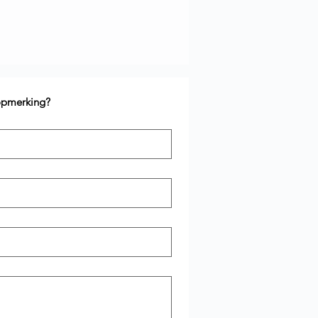
 opmerking?