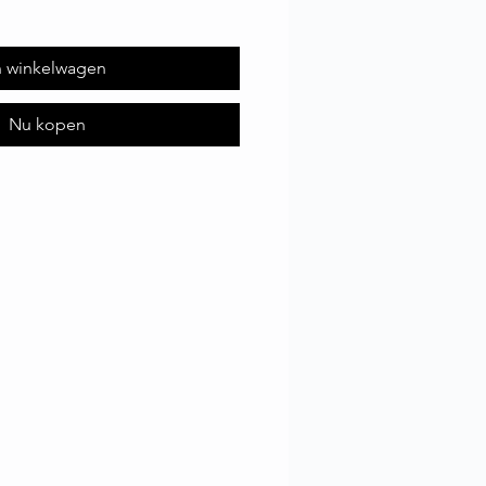
n winkelwagen
Nu kopen