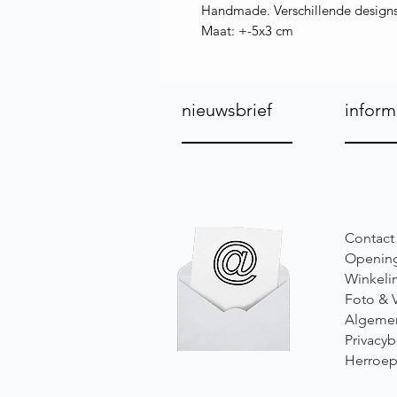
Handmade. Verschillende design
Maat: +-5x3 cm
nieuwsbrief
inform
Contact
Opening
Winkeli
Foto & 
Algeme
Privacyb
Herroep