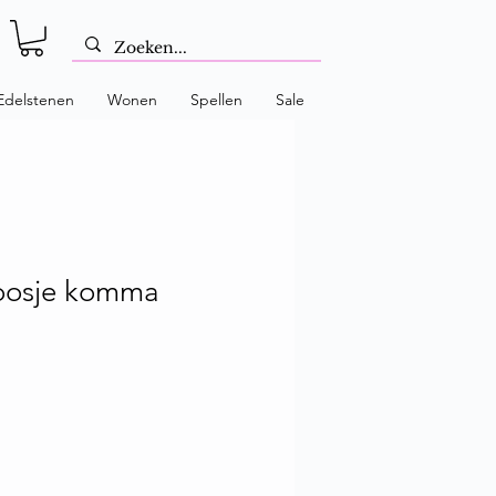
Edelstenen
Wonen
Spellen
Sale
oosje komma