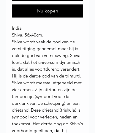
Nu kopen
India
Shiva, 56x40cm.
Shiva wordt vaak de god van de
vernietiging genoemd, maar hij is
ook de god van vernieuwing. Shiva
leert, dat het universum dynamisch
is, dat alles voortdurend verandert.
Hij is de derde god van de trimurti.
Shiva wordt meestal afgebeeld met
vier armen. Zijn attributen zijn de
tamboerijn (symbool voor de
oerklank van de schepping) en een
drietand. Deze drietand (trishula) is
symbool voor verleden, heden en
toekomst. Het derde oog op Shiva's
voorhoofd geeft aan, dat hij