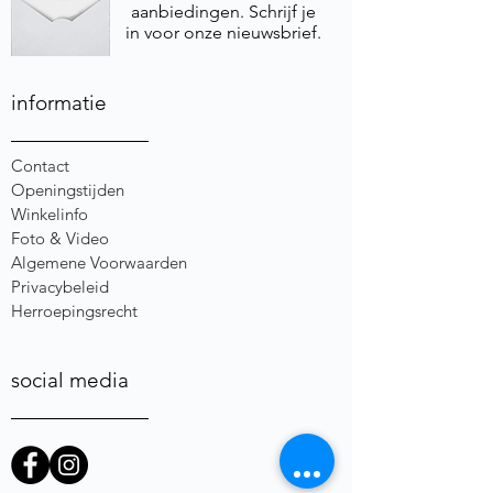
aanbiedingen. Schrijf je
in voor onze nieuwsbrief.
informatie
Contact
Openingstijden
Winkelinfo
Foto & Video
Algemene Voorwaarden
Privacybeleid
Herroepingsrecht
social media