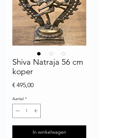
Shiva Natraja 56 cm
koper
Prijs
€ 495,00
Aantal
*
In winkelwagen