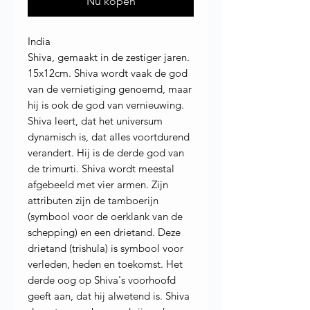
Nu kopen
India
Shiva, gemaakt in de zestiger jaren.
15x12cm. Shiva wordt vaak de god
van de vernietiging genoemd, maar
hij is ook de god van vernieuwing.
Shiva leert, dat het universum
dynamisch is, dat alles voortdurend
verandert. Hij is de derde god van
de trimurti. Shiva wordt meestal
afgebeeld met vier armen. Zijn
attributen zijn de tamboerijn
(symbool voor de oerklank van de
schepping) en een drietand. Deze
drietand (trishula) is symbool voor
verleden, heden en toekomst. Het
derde oog op Shiva's voorhoofd
geeft aan, dat hij alwetend is. Shiva