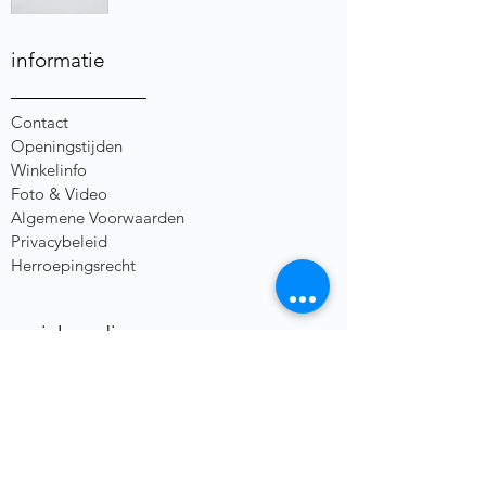
informatie
Contact
Openingstijden
Winkelinfo
Foto & Video
Algemene Voorwaarden
Privacybeleid
Herroepingsrecht
social media
heb je een vraag of opmerking?