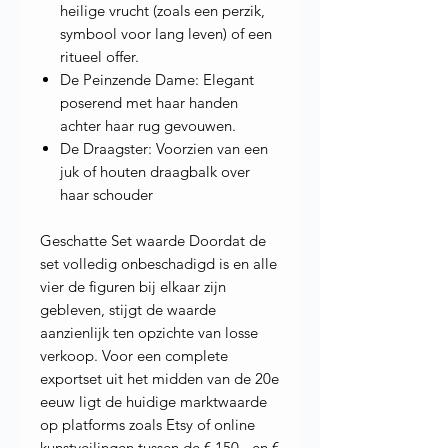
heilige vrucht (zoals een perzik,
symbool voor lang leven) of een
ritueel offer.
De Peinzende Dame: Elegant
poserend met haar handen
achter haar rug gevouwen.
De Draagster: Voorzien van een
juk of houten draagbalk over
haar schouder
Geschatte Set waarde Doordat de
set volledig onbeschadigd is en alle
vier de figuren bij elkaar zijn
gebleven, stijgt de waarde
aanzienlijk ten opzichte van losse
verkoop. Voor een complete
exportset uit het midden van de 20e
eeuw ligt de huidige marktwaarde
op platforms zoals ⁠Etsy of online
kunstveilingen tussen de € 150,- en €