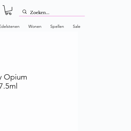
Edelstenen
Wonen
Spellen
Sale
ky Opium
7.5ml