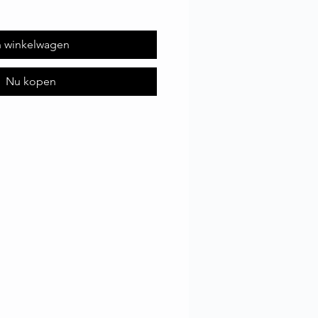
n winkelwagen
Nu kopen