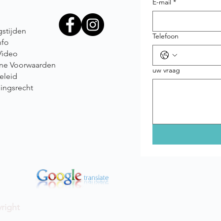
E-mail
*
stijden
Telefoon
nfo
Video
ne Voorwaarden
uw vraag
eleid
ingsrecht
right