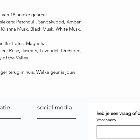
t van 18 unieke geuren:
siekers: Patchouli, Sandalwood, Amber.
 Krishna Musk, Black Musk, White Musk,
ille, Lotus, Magnolia.
en: Rose, Jasmijn, Lavendel, Orchidee,
 of the Valley.
er terug in huis. Welke geur is jouw
atie
social media
heb je een vraag of
Voornaam