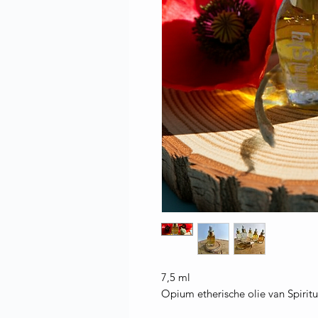
7,5 ml
Opium etherische olie van Spiritu