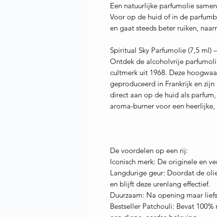
Een natuurlijke parfumolie samen
Voor op de huid of in de parfumb
en gaat steeds beter ruiken, naa
Spiritual Sky Parfumolie (7,5 ml)
Ontdek de alcoholvrije parfumolië
cultmerk uit 1968. Deze hoogwaa
geproduceerd in Frankrijk en zijn
direct aan op de huid als parfum,
aroma-burner voor een heerlijke, 
De voordelen op een rij:
Iconisch merk: De originele en ve
Langdurige geur: Doordat de olie 
en blijft deze urenlang effectief.
Duurzaam: Na opening maar lief
Bestseller Patchouli: Bevat 100% n