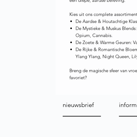
een diepe, aardse beleving.
Kies uit ons complete assortimen
De Aardse & Houtachtige Klas
De Mystieke & Muskus Blends:
Opium, Cannabis.
De Zoete & Warme Geuren: Van
De Rijke & Romantische Bloem
Ylang Ylang, Night Queen, Lily
Breng de magische sfeer van vroeg
favoriet?
nieuwsbrief
inform