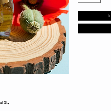
I
al Sky