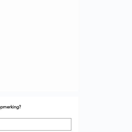
 opmerking?