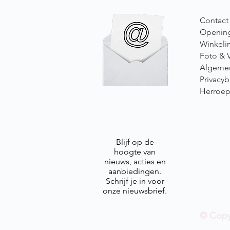
Contact
Opening
Winkeli
Foto & 
Algeme
Privacyb
Herroep
Blijf op de
hoogte van
nieuws, acties en
aanbiedingen.
Schrijf je in voor
onze nieuwsbrief.
© Copy