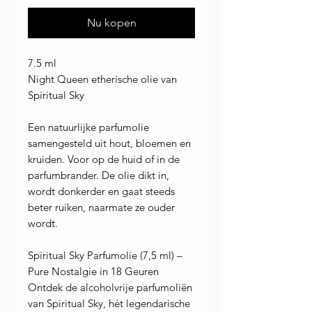
Nu kopen
7.5 ml
Night Queen etherische olie van
Spiritual Sky
Een natuurlijke parfumolie
samengesteld uit hout, bloemen en
kruiden. Voor op de huid of in de
parfumbrander. De olie dikt in,
wordt donkerder en gaat steeds
beter ruiken, naarmate ze ouder
wordt.
Spiritual Sky Parfumolie (7,5 ml) –
Pure Nostalgie in 18 Geuren
Ontdek de alcoholvrije parfumoliën
van Spiritual Sky, hét legendarische