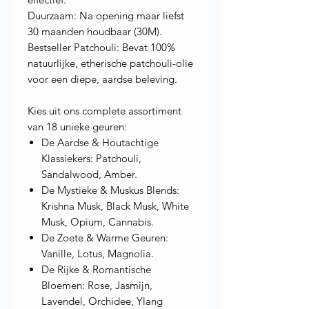
Duurzaam: Na opening maar liefst
30 maanden houdbaar (30M).
Bestseller Patchouli: Bevat 100%
natuurlijke, etherische patchouli-olie
voor een diepe, aardse beleving.
Kies uit ons complete assortiment
van 18 unieke geuren:
De Aardse & Houtachtige
Klassiekers: Patchouli,
Sandalwood, Amber.
De Mystieke & Muskus Blends:
Krishna Musk, Black Musk, White
Musk, Opium, Cannabis.
De Zoete & Warme Geuren:
Vanille, Lotus, Magnolia.
De Rijke & Romantische
Bloemen: Rose, Jasmijn,
Lavendel, Orchidee, Ylang