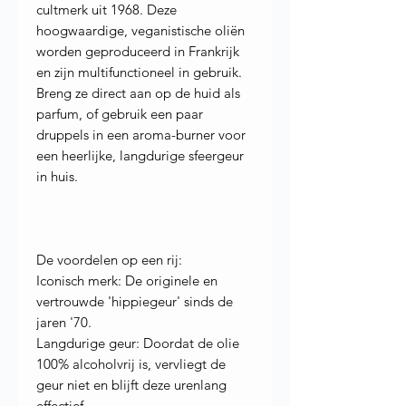
cultmerk uit 1968. Deze
hoogwaardige, veganistische oliën
worden geproduceerd in Frankrijk
en zijn multifunctioneel in gebruik.
Breng ze direct aan op de huid als
parfum, of gebruik een paar
druppels in een aroma-burner voor
een heerlijke, langdurige sfeergeur
in huis.
De voordelen op een rij:
Iconisch merk: De originele en
vertrouwde 'hippiegeur' sinds de
jaren '70.
Langdurige geur: Doordat de olie
100% alcoholvrij is, vervliegt de
geur niet en blijft deze urenlang
effectief.