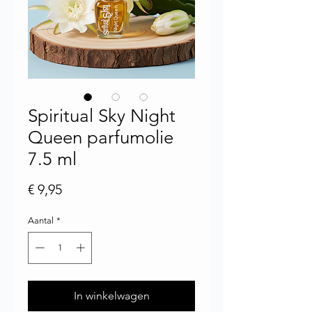
Spiritual Sky Night
Queen parfumolie
7.5 ml
Prijs
€ 9,95
Aantal
*
In winkelwagen