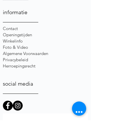
informatie
Contact
Openingstijden
Winkelinfo
Foto & Video
Algemene Voorwaarden
Privacybeleid
Herroepingsrecht
social media
heb je een vraag of opmerking?