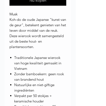
Nu kopen
Musk
Koh-do de oude Japanse "kunst van
de geur", betekent genieten van het
leven door middel van de reuk.
Deze wierook wordt samengesteld
uit de beste hout- en
plantensoorten.
Traditionele Japanse wierook
van hoge kwaliteit gemaakt in
Vietnam
Zonder bamboekern: geen rook
van brandend hout
Natuurlijke en niet-giftige
ingrediënten
Verpakt per 50 stokjes +
keramische houder