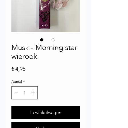
Musk - Morning star
wierook
Prijs
€ 4,95
Aantal
*
In winkelwagen