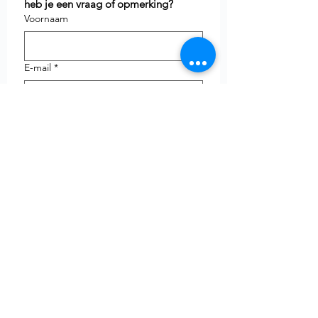
heb je een vraag of opmerking?
Voornaam
E-mail
*
Telefoon
uw vraag
Verzenden