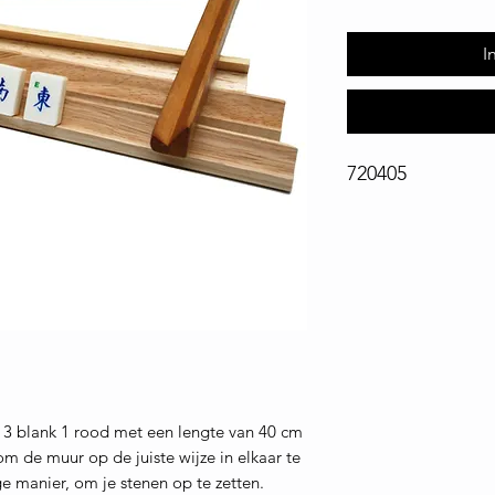
I
720405
 3 blank 1 rood met een lengte van 40 cm
m de muur op de juiste wijze in elkaar te
ge manier, om je stenen op te zetten.