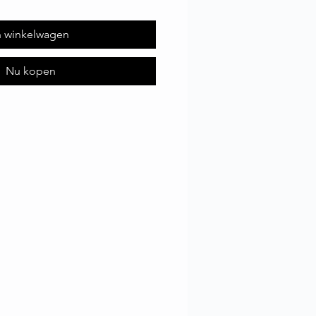
n winkelwagen
Nu kopen