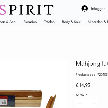
Inloggen
ssen & Acc.
Sieraden
Tafelen
Body & Soul
Mineralen & 
Mahjong lat
Productcode: 720405
Prijs
€ 14,95
Aantal
*