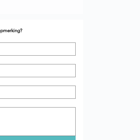
 opmerking?