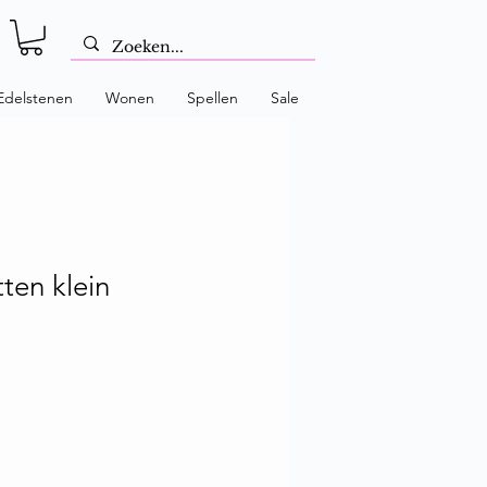
Edelstenen
Wonen
Spellen
Sale
ten klein