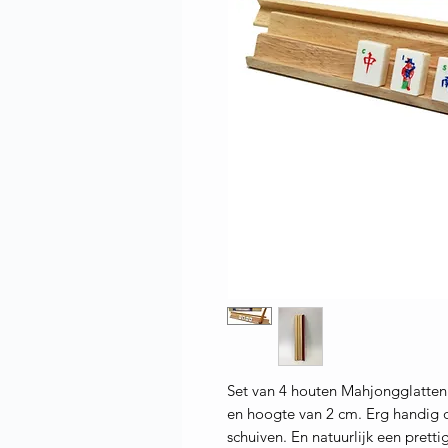
Set van 4 houten Mahjongglatten
en hoogte van 2 cm. Erg handig o
schuiven. En natuurlijk een pretti