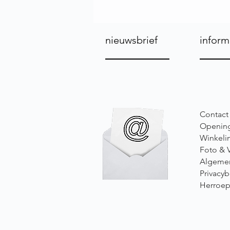
nieuwsbrief
inform
Contact
Opening
Winkeli
Foto & 
Algeme
Privacyb
Herroep