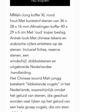
Nu kopen
MMah-Jong koffer XL rood
hout.Met kunststof stenen van 36 x
28 x 16 mm.Afmetingen koffer 40 x
29 x 6 cm.Met 'oud' koper beslag.
Antiek-look.Met chinese tekens en
arabische cijfers enletters op de
stenen. Inclusief fiches, reserve
stenen, een
windschijf, dobbelstenen en
uitgebreide Nederlandse
handleiding.
Het Chinese woord Mah jongg
betekent “kibbelende vogels” in het
Nederlands, waarschijnlijk omdat
het geluid van stenen, die geschud
worden veel lijken op het geluid van
een hele groep vogels, die om eten