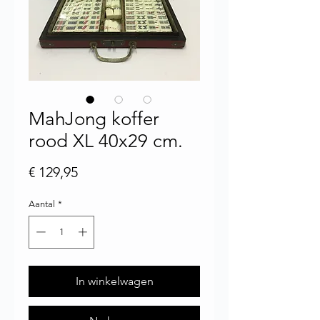
MahJong koffer
rood XL 40x29 cm.
Prijs
€ 129,95
Aantal
*
In winkelwagen