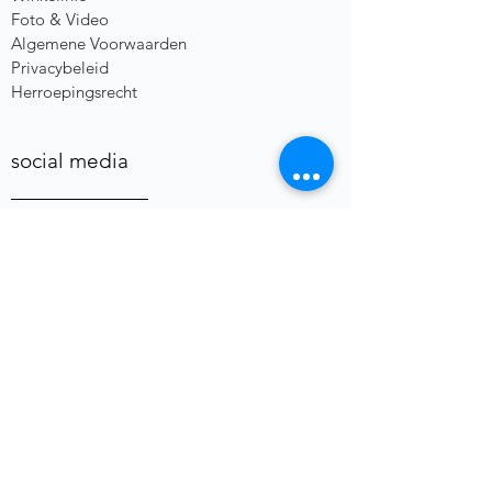
Foto & Video
Algemene Voorwaarden
Privacybeleid
Herroepingsrecht
social media
heb je een vraag of opmerking?
Voornaam
E-mail
*
Telefoon