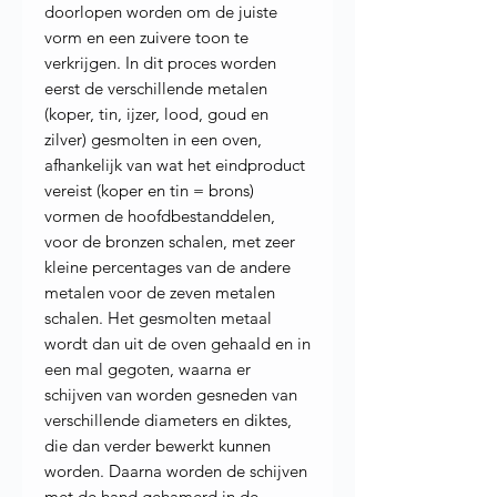
doorlopen worden om de juiste
vorm en een zuivere toon te
verkrijgen. In dit proces worden
eerst de verschillende metalen
(koper, tin, ijzer, lood, goud en
zilver) gesmolten in een oven,
afhankelijk van wat het eindproduct
vereist (koper en tin = brons)
vormen de hoofdbestanddelen,
voor de bronzen schalen, met zeer
kleine percentages van de andere
metalen voor de zeven metalen
schalen. Het gesmolten metaal
wordt dan uit de oven gehaald en in
een mal gegoten, waarna er
schijven van worden gesneden van
verschillende diameters en diktes,
die dan verder bewerkt kunnen
worden. Daarna worden de schijven
met de hand gehamerd in de