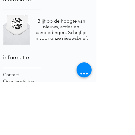
Blijf op de hoogte van
nieuws, acties en
aanbiedingen. Schrijf je
in voor onze nieuwsbrief.
informatie
Contact
Openingstijden
Winkelinfo
Foto & Video
Algemene Voorwaarden
Privacybeleid
Herroepingsrecht
social media