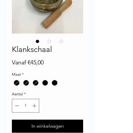
Klankschaal
Verkoopprijs
Vanaf
€45,00
Maat
*
Aantal
*
In winkelwagen