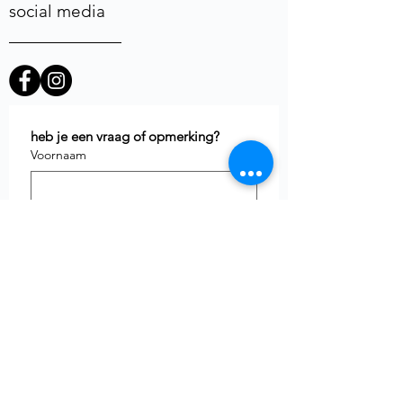
social media
heb je een vraag of opmerking?
Voornaam
E-mail
*
Telefoon
uw vraag