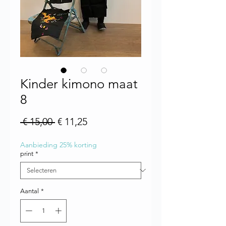
Kinder kimono maat
8
Normale prijs
Verkoopprijs
 € 15,00 
€ 11,25
Aanbieding 25% korting
print
*
Aantal
*