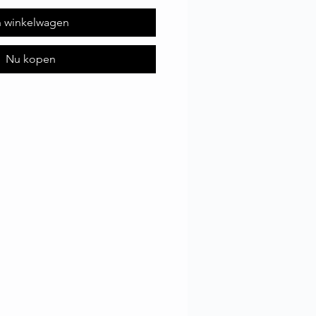
n winkelwagen
Nu kopen