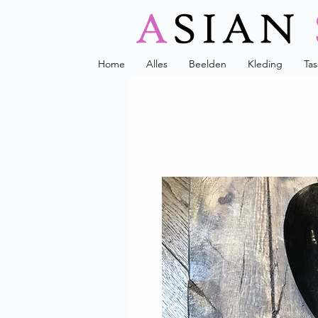
Home
Alles
Beelden
Kleding
Ta