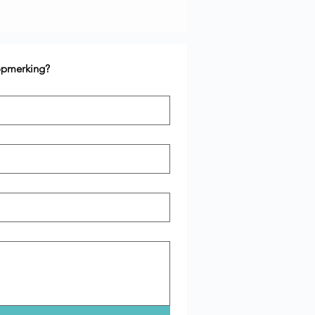
 opmerking?