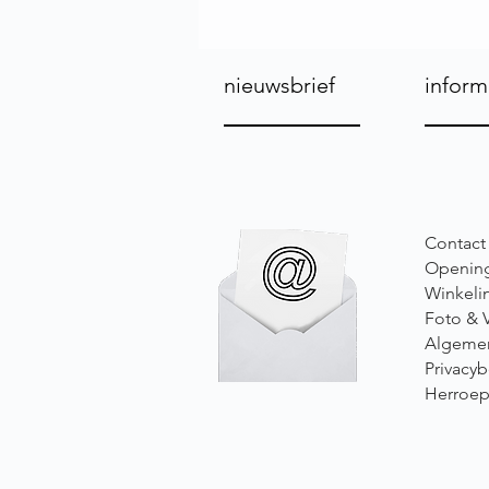
nieuwsbrief
inform
Contact
Opening
Winkeli
Foto & 
Algeme
Privacyb
Herroep