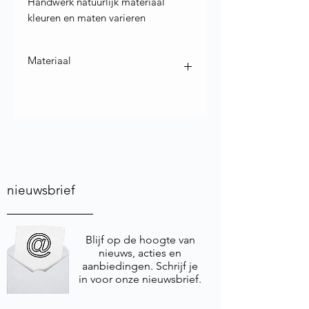
Handwerk natuurlijk materiaal
kleuren en maten varieren
Materiaal
Materiaal : Steatiet ook bekend als
speksteen of zeepsteen
nieuwsbrief
Blijf op de hoogte van
nieuws, acties en
aanbiedingen. Schrijf je
in voor onze nieuwsbrief.