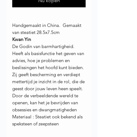
Nu kopen
Handgemaakt in China. Gemaakt
van steatiet 28.5x7.5cm
Kwan Yin
De Godin van barmhartigheid.
Heeft als basisfunctie het geven van
advies, hoe je problemen en
beslissingen het hoofd kunt bieden.
Zij geeft bescherming en verdiept
mettertijd je inzicht in de rol, die de
geest door jouw leven heen speelt.
Door de verbeeldende wereld te
openen, kan het je bevrijden van
obsessies en dwangmatigheden
Materiaal : Steatiet ook bekend als
speksteen of zeepsteen