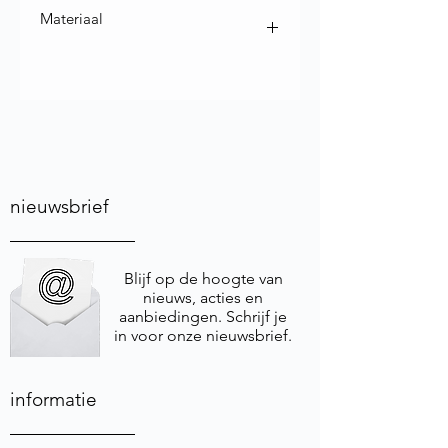
Materiaal
Materiaal : Steatiet ook bekend als
speksteen of zeepsteen
nieuwsbrief
Blijf op de hoogte van
nieuws, acties en
aanbiedingen. Schrijf je
in voor onze nieuwsbrief.
informatie